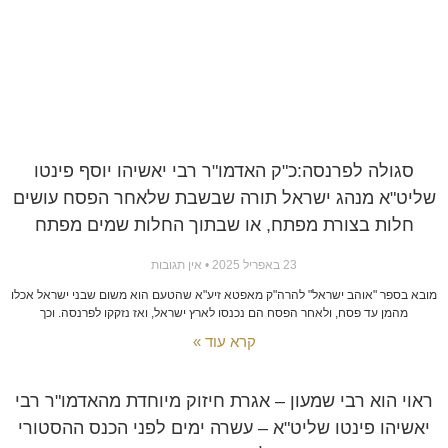
סגולה לפרנסה:כ"ק האדמו"ר רבי יאשיהו יוסף פינטו
שליט"א מנהג ישראל תורה שבשבת שלאחר הפסח עושים
חלות בצורת מפתח, או שבתוך החלות שמים מפתח
23 באפריל 2025
אין תגובות
מובא בספר "אוהב ישראל" להרה"ק מאפטא זיע"א שהטעם הוא משום שבני ישראל אכלו
מהמן עד פסח, ולאחר הפסח הם נכנסו לארץ ישראל, ואז נזקקו לפרנסה. וכך
קרא עוד »
ראוי הוא רבי שמעון – אגרת חיזוק מיוחדת מהאדמו"ר רבי
יאשיהו פינטו שליט"א – עשרה ימים לפני הכנס ההסטורי