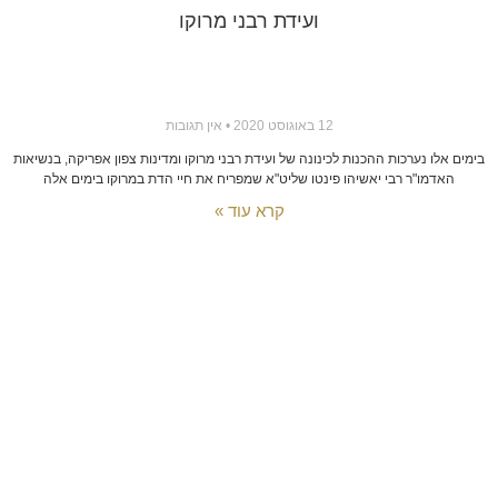
ועידת רבני מרוקו
12 באוגוסט 2020
אין תגובות
בימים אלו נערכות ההכנות לכינונה של ועידת רבני מרוקו ומדינות צפון אפריקה, בנשיאות
האדמו"ר רבי יאשיהו פינטו שליט"א שמפריח את חיי הדת במרוקו בימים אלה
קרא עוד »