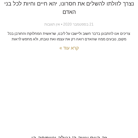
נצרך לזולתו להשלים את חסרונו, יהא חיים וחיות לכל בני
האדם
21 בספטמבר 2020
אין תגובות
צריכים אנו להתבונן בדבר חשוב וליישבו על ליבנו, שראשית המחלוקת והחורבן בכל
מקום, נובעים ממה שהאדם רואה רק את עצמו ואת טובתו, ולא מחפש לראות
קרא עוד »