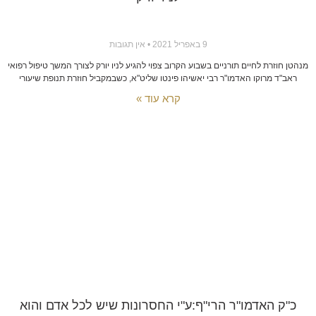
9 באפריל 2021
אין תגובות
מנהטן חוזרת לחיים תורניים בשבוע הקרוב צפוי להגיע לניו יורק לצורך המשך טיפול רפואי
ראב"ד מרוקו האדמו"ר רבי יאשיהו פינטו שליט"א, כשבמקביל חוזרת תנופת שיעורי
קרא עוד »
כ"ק האדמו"ר הרי"ף:ע"י החסרונות שיש לכל אדם והוא