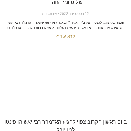
של סיומי הזוהר
12 בספטמבר 2022
אין תגובות
ההכנות בעיצומן, לכנס הענק ב"יד אליהו", ובאגרת מרגשת ששלח האדמו"ר רבי יאשיהו
הוא מפרט את מהות הימים אגרת מרגשת נשלחה אמש לרבבות תלמידי האדמו"ר רבי
קרא עוד »
ביום ראשון הקרוב צפוי להגיע האדמו"ר רבי יאשיהו פינטו
לניו יורק