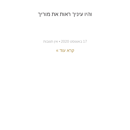
והיו עיניך ראות את מוריך
17 באוגוסט 2020
אין תגובות
קרא עוד »